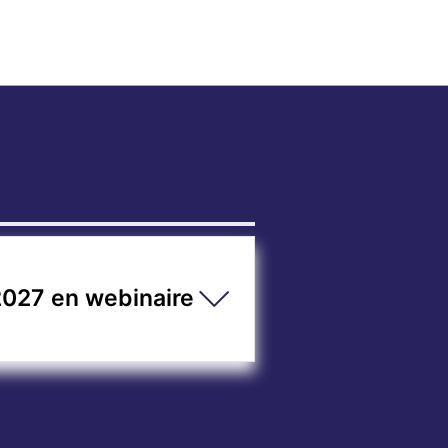
027 en webinaire