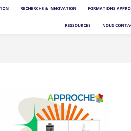
TION
CIATION
RECHERCHE & INNOVATION
RECHERCHE & INNOVATION
FORMATIONS APPRO
FORMATIONS AP
RESSOURCES
RESSOURCES
NOUS CONTA
NOUS CON