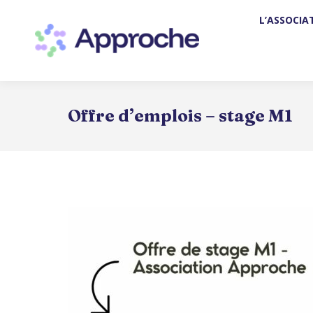
L’ASSOCIA
L’ASSO
Offre d’emplois – stage M1