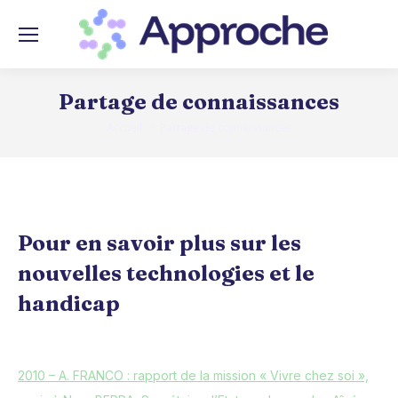
Partage de connaissances
Accueil
Partage de connaissances
Vous êtes ici :
Pour en savoir plus sur les
nouvelles technologies et le
handicap
2010 – A. FRANCO : rapport de la mission « Vivre chez soi »,