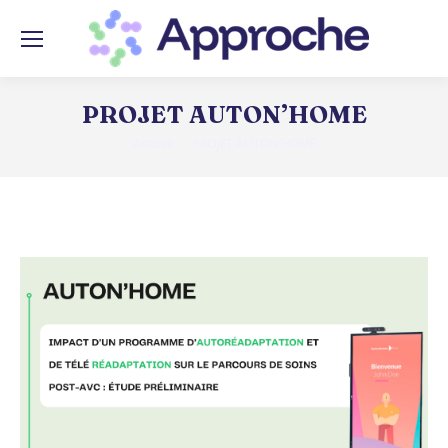
PROJET AUTON’HOME
Accueil
PROJET AUTON’HOME
Vous êtes ici :