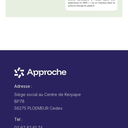
Adresse :
Siège social au Centre de Kerpape
BP78
56275 PLOEMEUR Cedex
Tel :
02 97 82 61 74