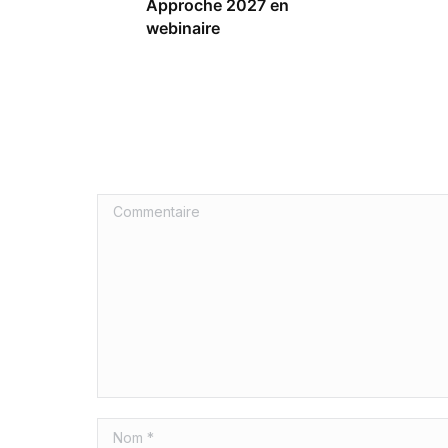
Approche 2027 en
webinaire
Commentaire
Nom *