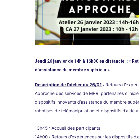
J
e
udi 26 janvier de 14h à 16h30 en distanciel
:
«
Ret
d’assistance du membre supérieur
».
Descri
ption de l’atelier du 26/01
:
Retours d’expér
Approche des services de MPR, partenaires clinicie
dispositifs innovants d’assistance du membre supér
robotisés de télémanipulation et dispositifs d’aide à
13h45 : Accueil des participants
14h00 : Retours d’expériences sur les dispositifs d’