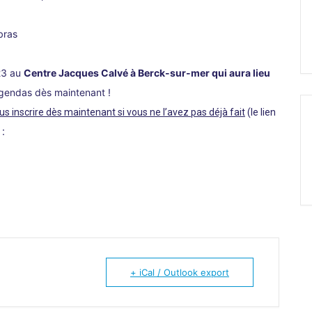
bras
023 au
Centre Jacques Calvé à Berck-sur-mer qui aura lieu
agendas dès maintenant !
us inscrire dès maintenant
si vous ne l’avez pas déjà fait
(le lien
:
+ iCal / Outlook export