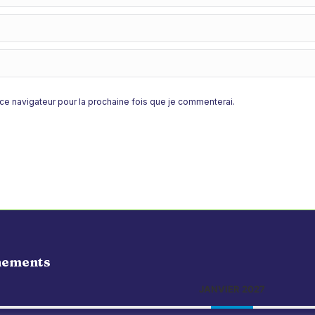
e navigateur pour la prochaine fois que je commenterai.
nements
JANVIER 2027