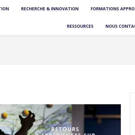
TION
CIATION
RECHERCHE & INNOVATION
RECHERCHE & INNOVATION
FORMATIONS APPRO
FORMATIONS AP
RESSOURCES
RESSOURCES
NOUS CONTA
NOUS CON