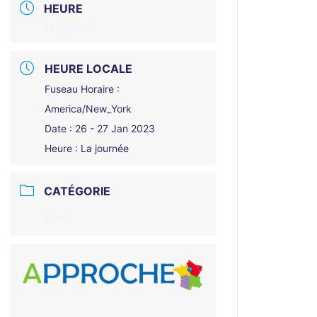
HEURE
La journée
HEURE LOCALE
Fuseau Horaire :
America/New_York
Date :
26 - 27 Jan 2023
Heure :
La journée
CATÉGORIE
Event