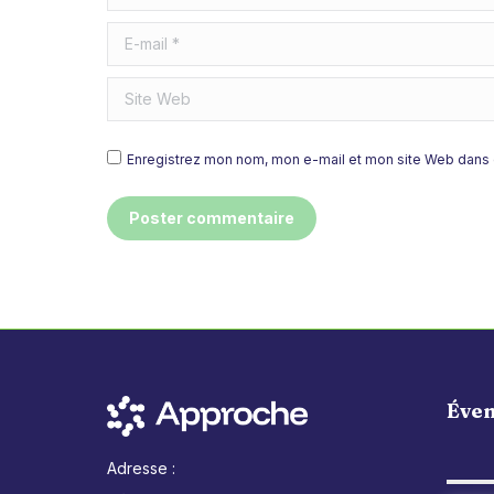
E-mail *
Site Web
Enregistrez mon nom, mon e-mail et mon site Web dans c
Poster commentaire
Éve
Adresse :