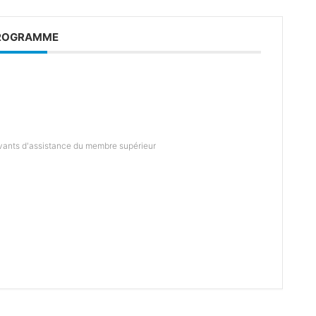
ROGRAMME
novants d'assistance du membre supérieur